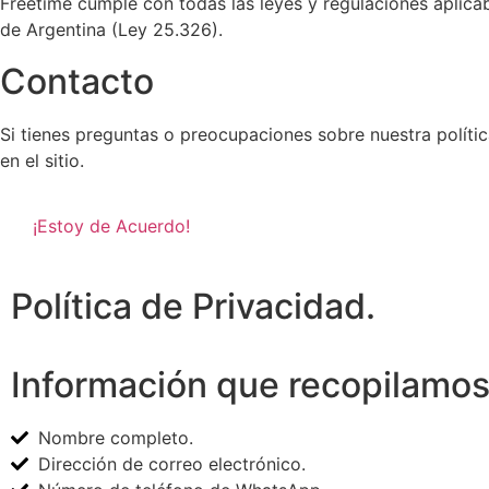
Freetime cumple con todas las leyes y regulaciones aplica
de Argentina (Ley 25.326).
Contacto
Si tienes preguntas o preocupaciones sobre nuestra políti
en el sitio.
¡Estoy de Acuerdo!
Política de Privacidad.
Información que recopilamo
Nombre completo.
Dirección de correo electrónico.