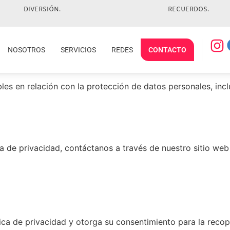
DIVERSIÓN
.
RECUERDOS
.
NOSOTROS
SERVICIOS
REDES
CONTACTO
bles en relación con la protección de datos personales, in
ca de privacidad, contáctanos a través de nuestro sitio we
lítica de privacidad y otorga su consentimiento para la reco