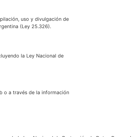
opilación, uso y divulgación de
rgentina (Ley 25.326).
cluyendo la Ley Nacional de
b o a través de la información