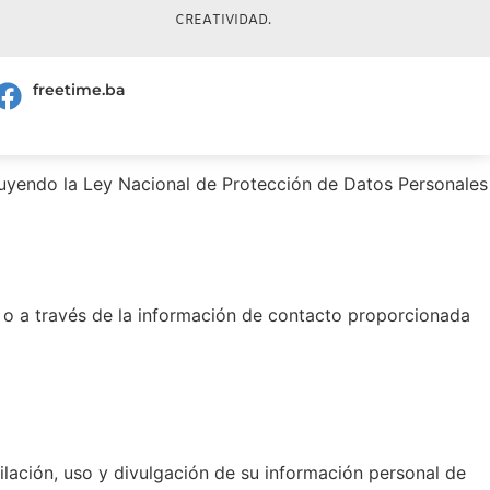
CREATIVIDAD
.
freetime.ba
cluyendo la Ley Nacional de Protección de Datos Personales
b o a través de la información de contacto proporcionada
pilación, uso y divulgación de su información personal de