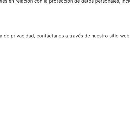
bles en relación con la protección de datos personales, in
ca de privacidad, contáctanos a través de nuestro sitio we
s