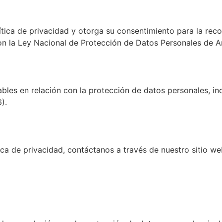
olítica de privacidad y otorga su consentimiento para la rec
on la Ley Nacional de Protección de Datos Personales de A
ables en relación con la protección de datos personales, in
).
ca de privacidad, contáctanos a través de nuestro sitio we