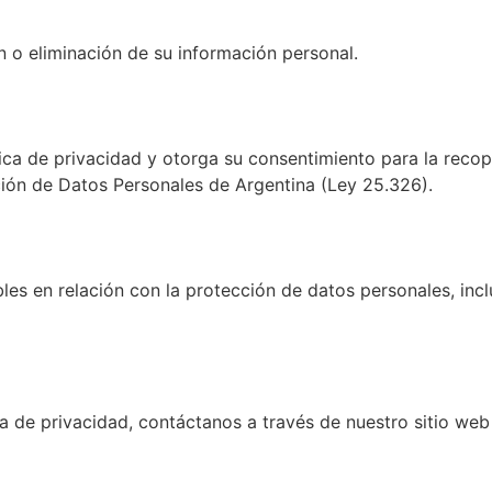
ón o eliminación de su información personal.
lítica de privacidad y otorga su consentimiento para la reco
ción de Datos Personales de Argentina (Ley 25.326).
bles en relación con la protección de datos personales, in
ca de privacidad, contáctanos a través de nuestro sitio we