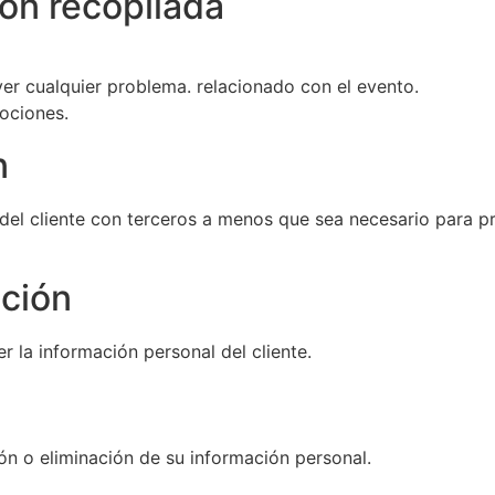
ón recopilada
ver cualquier problema. relacionado con el evento.
ociones.
n
el cliente con terceros a menos que sea necesario para pr
ción
 la información personal del cliente.
ión o eliminación de su información personal.