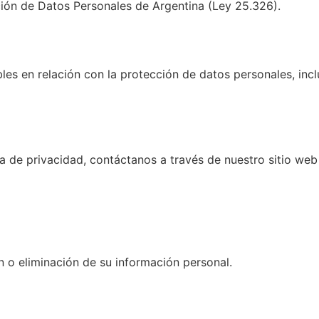
ción de Datos Personales de Argentina (Ley 25.326).
bles en relación con la protección de datos personales, in
ca de privacidad, contáctanos a través de nuestro sitio we
ón o eliminación de su información personal.